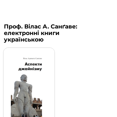
Проф. Вілас А. Санґаве:
електронні книги
українською