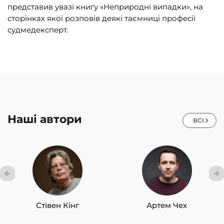
представив увазі книгу «Неприродні випадки», на
сторінках якої розповів деякі таємниці професії
судмедексперт.
Наші автори
ВСІ
Стівен Кінг
Артем Чех