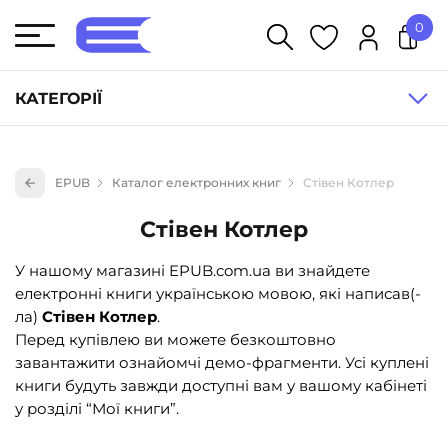
0
У кошику немає товарів.
КАТЕГОРІЇ
Художня література (1854)
EPUB
Каталог електронних книг
Стівен Котлер
Книги для дітей (835)
Стівен Котлер
Книги для підлітків (240)
Науково-популярна література (1015)
У нашому магазині EPUB.com.ua ви знайдете
електронні книги українською мовою, які написав(-
Навчальна література та посібники (527)
ла)
Стівен Котлер
.
Енциклопедії, довідники, словники (55)
Перед купівлею ви можете безкоштовно
завантажити ознайомчі демо-фрагменти. Усі куплені
Подарункові сертифікати (1)
книги будуть завжди доступні вам у вашому кабінеті
у розділі “Мої книги”.