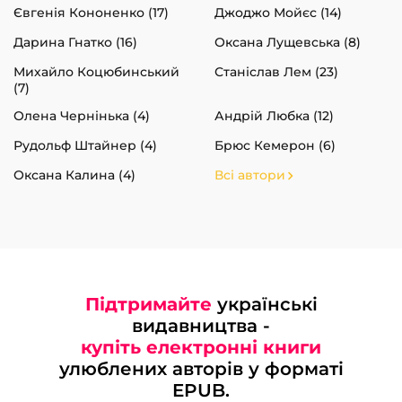
Євгенія Кононенко (17)
Джоджо Мойєс (14)
Дарина Гнатко (16)
Оксана Лущевська (8)
Михайло Коцюбинський
Станіслав Лем (23)
(7)
Олена Чернінька (4)
Андрій Любка (12)
Рудольф Штайнер (4)
Брюс Кемерон (6)
Оксана Калина (4)
Всі автори
Підтримайте
українські
видавництва -
купіть електронні книги
улюблених авторів у форматі
EPUB.