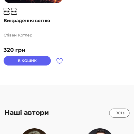
Викрадення вогню
Стівен Котлер
320
грн
В КОШИК
Наші автори
ВСІ