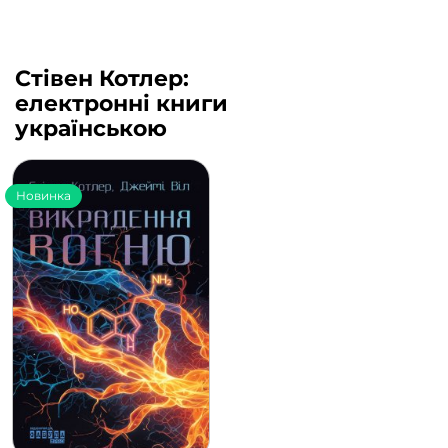
Стівен Котлер:
електронні книги
українською
Новинка