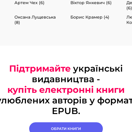
Артем Чех (6)
Віктор Янкевич (6)
Де
(6)
Оксана Лущевська
Борис Крамер (4)
Л
(8)
Ко
Підтримайте
українські
видавництва -
купіть електронні книги
улюблених авторів у формат
EPUB.
ОБРАТИ КНИГИ