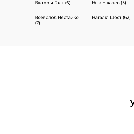
Вікторія Голт (6)
Ніка Нікалео (5)
Всеволод Нестайко
Наталія Шост (62)
(7)