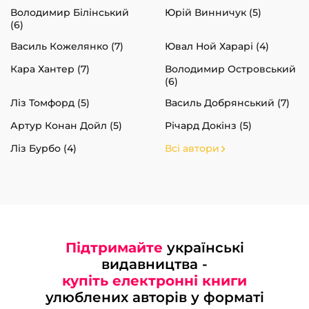
Володимир Білінський
Юрій Винничук (5)
(6)
Василь Кожелянко (7)
Ювал Ной Харарі (4)
Кара Хантер (7)
Володимир Островський
(6)
Ліз Томфорд (5)
Василь Добрянський (7)
Артур Конан Дойл (5)
Річард Докінз (5)
Ліз Бурбо (4)
Всі автори
Підтримайте
українські
видавництва -
купіть електронні книги
улюблених авторів у форматі