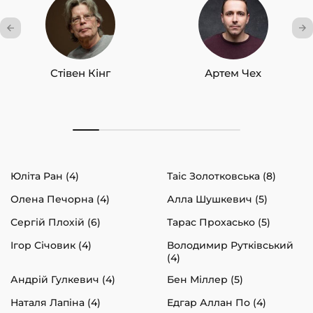
Стівен Кінг
Артем Чех
Юліта Ран (4)
Таіс Золотковська (8)
Олена Печорна (4)
Алла Шушкевич (5)
Сергій Плохій (6)
Тарас Прохасько (5)
Ігор Січовик (4)
Володимир Рутківський
(4)
Андрій Гулкевич (4)
Бен Міллер (5)
Наталя Лапіна (4)
Едгар Аллан По (4)