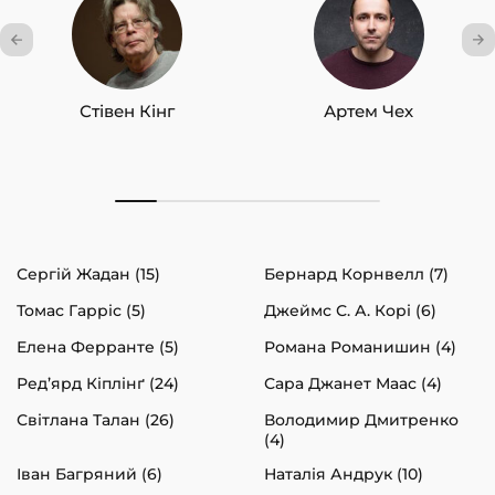
Стівен Кінг
Артем Чех
Сергій Жадан (15)
Бернард Корнвелл (7)
Томас Гарріс (5)
Джеймс С. А. Корі (6)
Елена Ферранте (5)
Романа Романишин (4)
Ред’ярд Кіплінґ (24)
Сара Джанет Маас (4)
Світлана Талан (26)
Володимир Дмитренко
(4)
Іван Багряний (6)
Наталія Андрук (10)