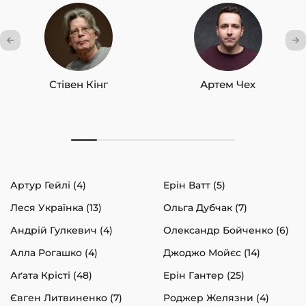
Стівен Кінг
Артем Чех
Артур Гейлі (4)
Ерін Ватт (5)
Леся Українка (13)
Ольга Дубчак (7)
Андрій Гулкевич (4)
Олександр Бойченко (6)
Алла Рогашко (4)
Джоджо Мойєс (14)
Аґата Крісті (48)
Ерін Гантер (25)
Євген Литвиненко (7)
Роджер Желязни (4)