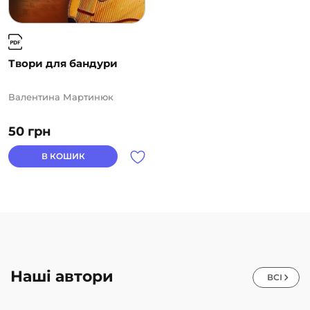
Твори для бандури
Валентина Мартинюк
50
грн
В КОШИК
Наші автори
ВСІ