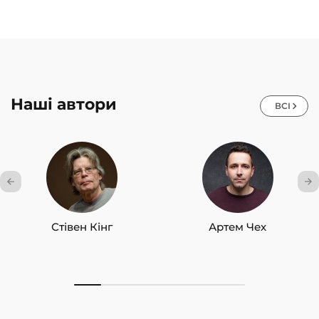
Наші автори
ВСІ
Стівен Кінг
Артем Чех