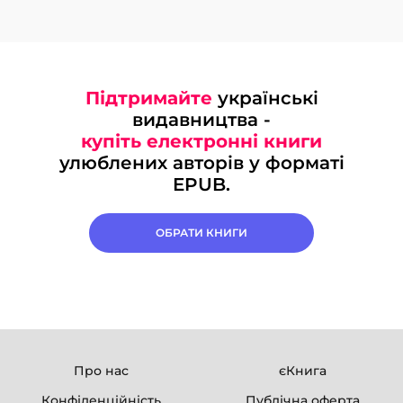
Підтримайте
українські
видавництва -
купіть електронні книги
улюблених авторів у форматі
EPUB.
ОБРАТИ КНИГИ
Про нас
єКнига
Конфіденційність
Публічна оферта