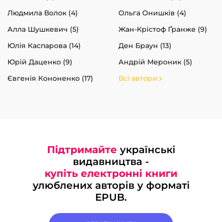
Людмила Волок (4)
Ольга Онишків (4)
Алла Шушкевич (5)
Жан-Крістоф Ґранже (9)
Юлія Каспарова (14)
Ден Браун (13)
Юрій Даценко (9)
Андрій Мероник (5)
Євгенія Кононенко (17)
Всі автори
Підтримайте
українські
видавництва -
купіть електронні книги
улюблених авторів у форматі
EPUB.