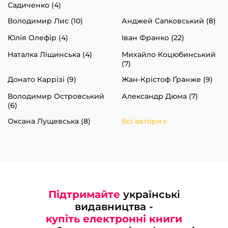
Садиченко (4)
Володимир Лис (10)
Анджей Сапковський (8)
Юлія Олефір (4)
Іван Франко (22)
Наталка Ліщинська (4)
Михайло Коцюбинський
(7)
Донато Каррізі (9)
Жан-Крістоф Ґранже (9)
Володимир Островський
Александр Дюма (7)
(6)
Оксана Лущевська (8)
Всі автори
Підтримайте
українські
видавництва -
купіть електронні книги