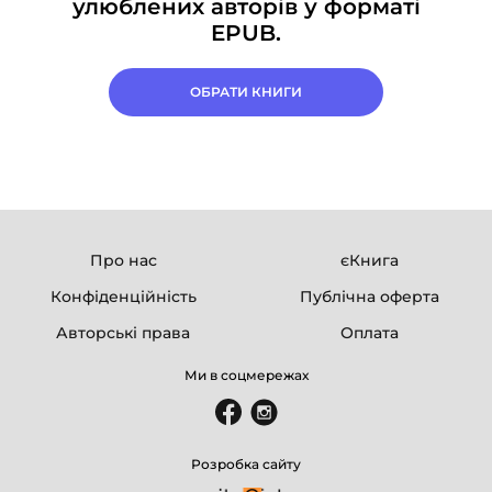
улюблених авторів у форматі
EPUB.
ОБРАТИ КНИГИ
Про нас
єКнига
Конфіденційність
Публічна оферта
Авторські права
Оплата
Ми в соцмережах
Розробка сайту