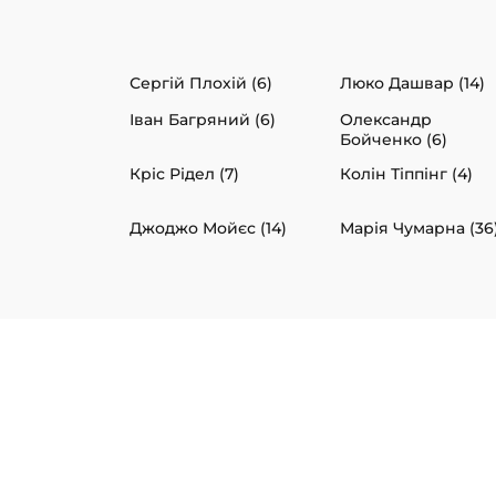
Сергій Плохій (6)
Люко Дашвар (14)
Іван Багряний (6)
Олександр
Бойченко (6)
Кріс Рідел (7)
Колін Тіппінг (4)
Джоджо Мойєс (14)
Марія Чумарна (36