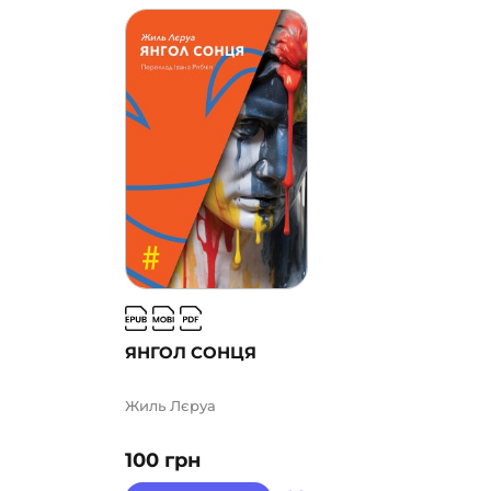
ЯНГОЛ СОНЦЯ
Жиль Лєруа
100
грн