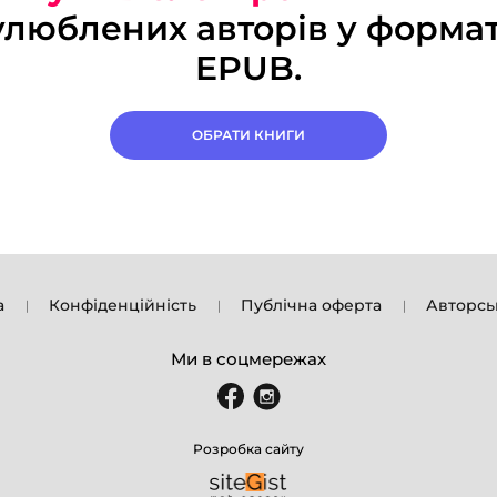
улюблених авторів у формат
EPUB.
ОБРАТИ КНИГИ
а
Конфіденційність
Публічна оферта
Авторсь
Ми в соцмережах
Розробка сайту