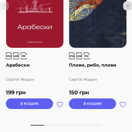
Арабески
Пливи, рибо, пливи
Сергій Жадан
Сергій Жадан
199
грн
150
грн
В КОШИК
В КОШИК