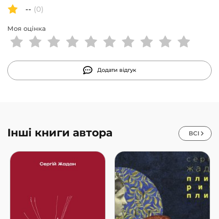
--
(0)
Моя оцінка
Додати відгук
Інші книги автора
ВСІ