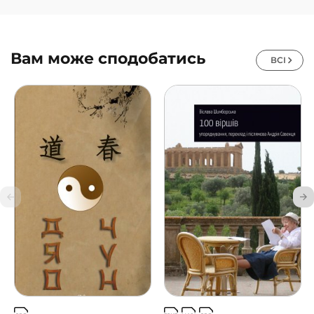
Вам може сподобатись
ВСІ