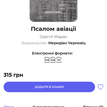
Псалом авіації
Сергій Жадан
Видавництво:
Меридіан Черновіц
Електронні формати:
315
грн
ДОДАТИ В КОШИК
Опис
Характеристики
Відгуки (0)