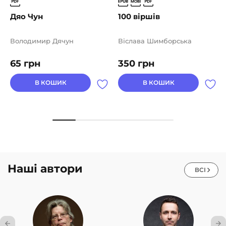
Дяо Чун
100 віршів
Володимир Дячун
Віслава Шимборська
65
грн
350
грн
В КОШИК
В КОШИК
Наші автори
ВСІ