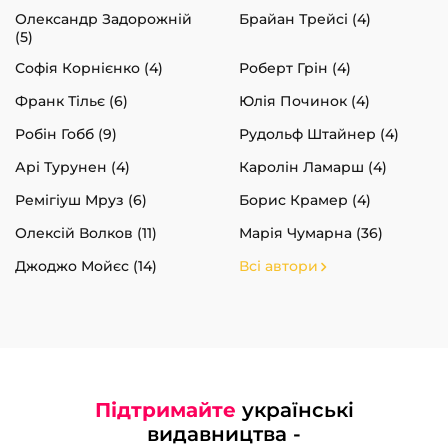
Олександр Задорожній
Брайан Трейсі (4)
(5)
Софія Корнієнко (4)
Роберт Грін (4)
Франк Тільє (6)
Юлія Починок (4)
Робін Гобб (9)
Рудольф Штайнер (4)
Арі Турунен (4)
Каролін Ламарш (4)
Ремігіуш Мруз (6)
Борис Крамер (4)
Олексій Волков (11)
Марія Чумарна (36)
Джоджо Мойєс (14)
Всі автори
Підтримайте
українські
видавництва -