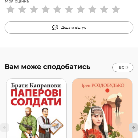
Моя оцінка
Додати відгук
Вам може сподобатись
ВСІ