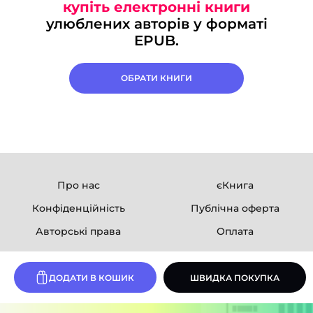
купіть електронні книги
улюблених авторів у форматі
EPUB.
ОБРАТИ КНИГИ
Про нас
єКнига
Конфіденційність
Публічна оферта
Авторські права
Оплата
Ми в соцмережах
ДОДАТИ В КОШИК
ШВИДКА ПОКУПКА