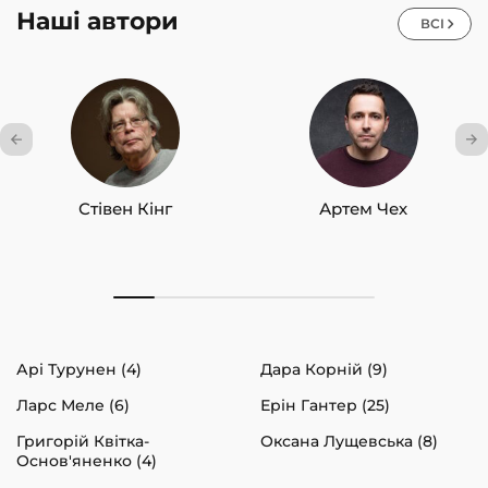
Наші автори
ВСІ
Стівен Кінг
Артем Чех
Арі Турунен (4)
Дара Корній (9)
Ларс Меле (6)
Ерін Гантер (25)
Григорій Квітка-
Оксана Лущевська (8)
Основ'яненко (4)