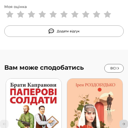
Моя оцінка
Додати відгук
Вам може сподобатись
ВСІ