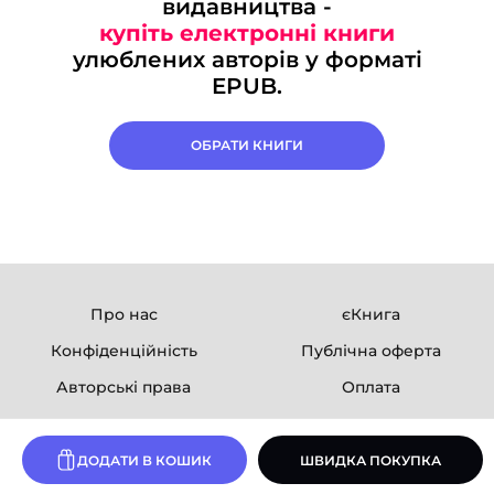
видавництва -
купіть електронні книги
улюблених авторів у форматі
EPUB.
ОБРАТИ КНИГИ
Про нас
єКнига
Конфіденційність
Публічна оферта
Авторські права
Оплата
Ми в соцмережах
ДОДАТИ В КОШИК
ШВИДКА ПОКУПКА