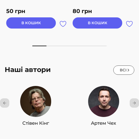
50
грн
80
грн
В КОШИК
В КОШИК
Наші автори
ВСІ
Стівен Кінг
Артем Чех