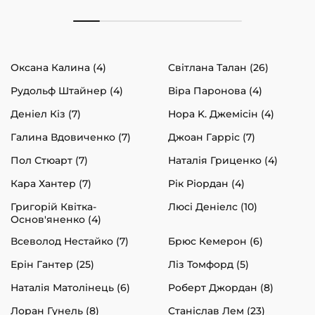
Оксана Калина (4)
Світлана Талан (26)
Рудольф Штайнер (4)
Віра Паронова (4)
Деніел Кіз (7)
Нора K. Джемісін (4)
Галина Вдовиченко (7)
Джоан Гарріс (7)
Пол Стюарт (7)
Наталія Гриценко (4)
Кара Хантер (7)
Рік Ріордан (4)
Григорій Квітка-
Люсі Деніелс (10)
Основ'яненко (4)
Всеволод Нестайко (7)
Брюс Кемерон (6)
Ерін Гантер (25)
Ліз Томфорд (5)
Наталія Матолінець (6)
Роберт Джордан (8)
Лоран Гунель (8)
Станіслав Лем (23)