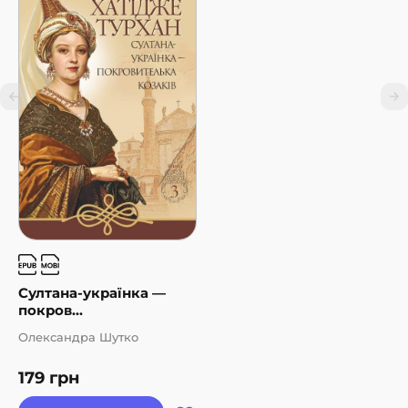
Султана-українка —
покров...
Олександра Шутко
179
грн