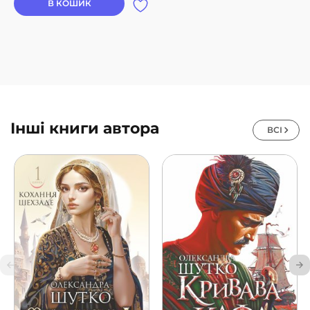
В КОШИК
Інші книги автора
ВСІ