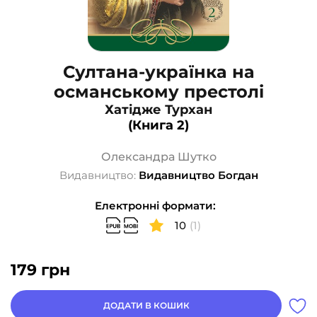
Султана-українка на
османському престолі
Хатідже Турхан
(Книга 2)
Олександра Шутко
Видавництво:
Видавництво Богдан
Електронні формати:
10
(1)
179
грн
ДОДАТИ В КОШИК