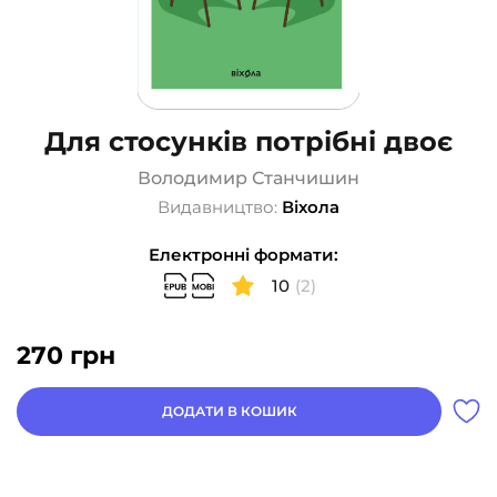
Для стосунків потрібні двоє
Володимир Станчишин
Видавництво:
Віхола
Електронні формати:
10
(2)
270
грн
ДОДАТИ В КОШИК