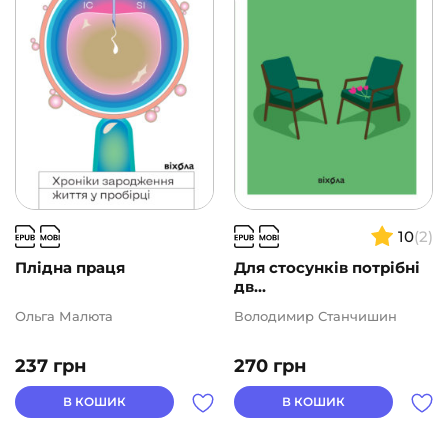
10
(2)
Плідна праця
Для стосунків потрібні
дв...
Ольга Малюта
Володимир Станчишин
237
грн
270
грн
В КОШИК
В КОШИК