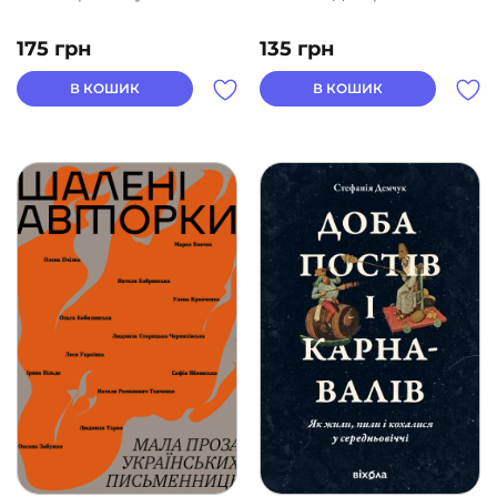
175
грн
135
грн
В КОШИК
В КОШИК