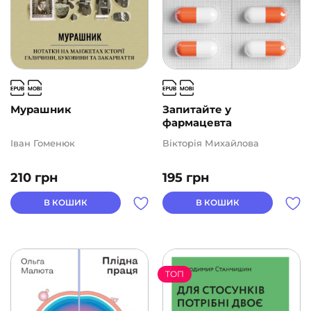
Мурашник
Запитайте у
фармацевта
Іван Гоменюк
Вікторія Михайлова
210
грн
195
грн
В КОШИК
В КОШИК
ТОП