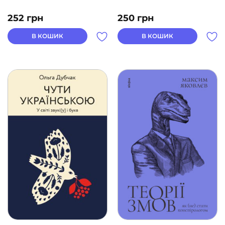
252
грн
250
грн
В КОШИК
В КОШИК