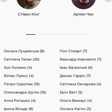
Стівен Кінг
Артем Чех
Оксана Лущевська (8)
Пол Стюарт (7)
Світлана Талан (26)
Бернард Корнвелл (7)
Зоя Головко (4)
Іван Багряний (6)
Юліан Пресс (4)
Джоан Гарріс (7)
Петро Серотюк (19)
Світлана Овчарова (4)
Олександра Шутко (16)
Ерін Ватт (5)
Алла Рогашко (4)
Ольга Ваккаус (4)
Ірина Вільде (8)
Оксана Кір'ян (5)