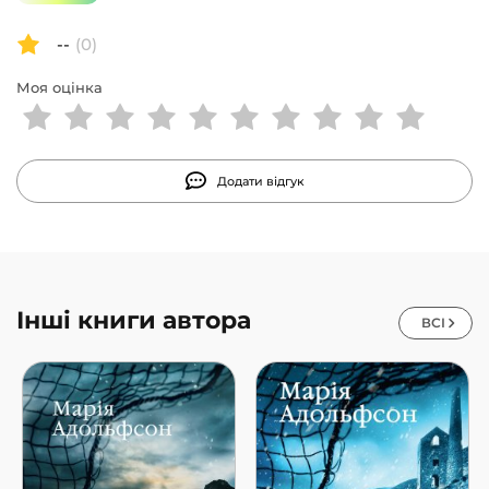
--
(0)
Моя оцінка
Додати відгук
Інші книги автора
ВСІ