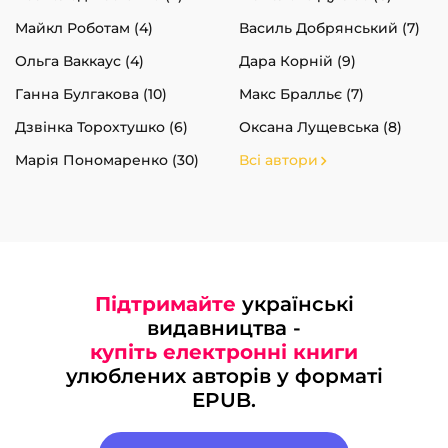
Майкл Роботам (4)
Василь Добрянський (7)
Ольга Ваккаус (4)
Дара Корній (9)
Ганна Булгакова (10)
Макс Бралльє (7)
Дзвінка Торохтушко (6)
Оксана Лущевська (8)
Марія Пономаренко (30)
Всі автори
Підтримайте
українські
видавництва -
купіть електронні книги
улюблених авторів у форматі
EPUB.