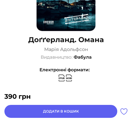
Доґґерланд. Омана
Марія Адольфсон
Видавництво:
Фабула
Електронні формати:
390
грн
ДОДАТИ В КОШИК