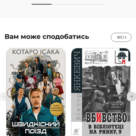
Вам може сподобатись
ВСІ