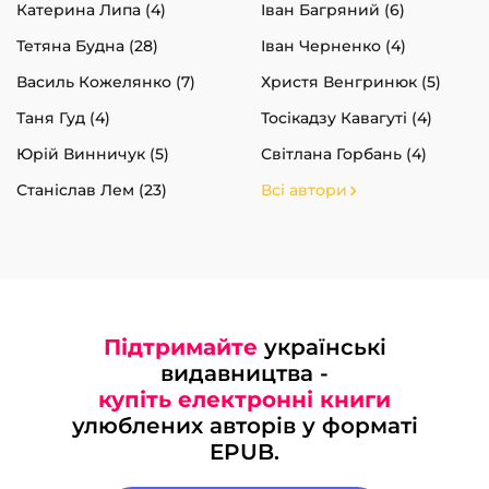
Катерина Липа (4)
Іван Багряний (6)
Тетяна Будна (28)
Іван Черненко (4)
Василь Кожелянко (7)
Христя Венгринюк (5)
Таня Гуд (4)
Тосікадзу Кавагуті (4)
Юрій Винничук (5)
Світлана Горбань (4)
Станіслав Лем (23)
Всі автори
Підтримайте
українські
видавництва -
купіть електронні книги
улюблених авторів у форматі
EPUB.