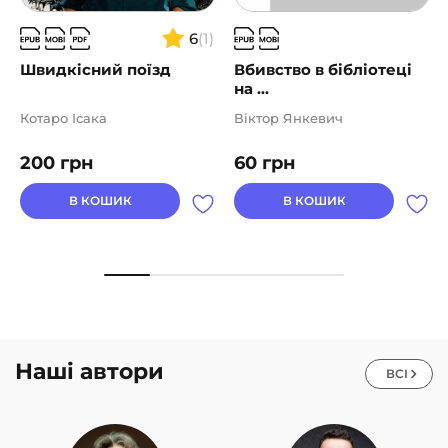
6
(1)
Швидкісний поїзд
Вбивство в бібліотеці
на ...
Котаро Ісака
Віктор Янкевич
200
грн
60
грн
В КОШИК
В КОШИК
Наші автори
ВСІ