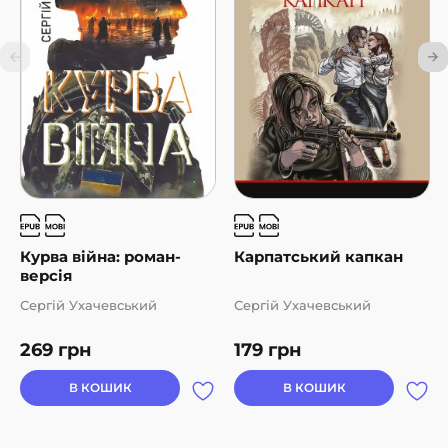
Курва війна: роман-
Карпатський капкан
версія
Сергій Ухачевський
Сергій Ухачевський
269
грн
179
грн
В КОШИК
В КОШИК