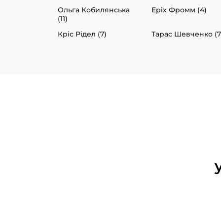
Ольга Кобилянська
Еріх Фромм (4)
(11)
Кріс Рідел (7)
Тарас Шевченко (7