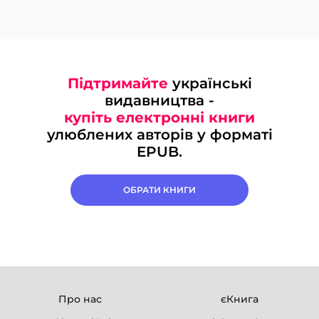
Підтримайте
українські
видавництва -
купіть електронні книги
улюблених авторів у форматі
EPUB.
ОБРАТИ КНИГИ
Про нас
єКнига