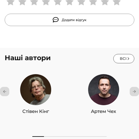
підвищення власної ефективності.
Додати відгук
Наші автори
ВСІ
Стівен Кінг
Артем Чех