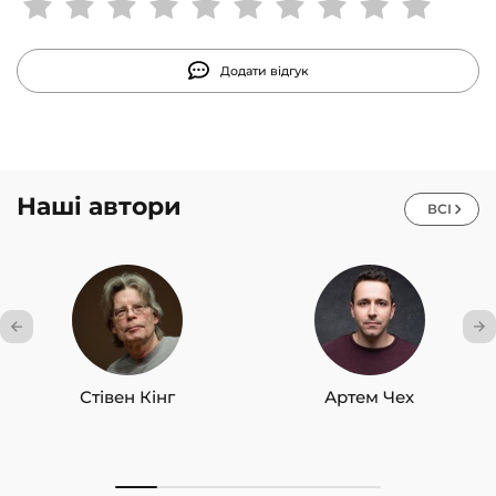
підвищення власної ефективності.
Додати відгук
Наші автори
ВСІ
Стівен Кінг
Артем Чех