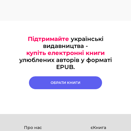
Підтримайте
українські
видавництва -
купіть електронні книги
улюблених авторів у форматі
EPUB.
ОБРАТИ КНИГИ
Про нас
єКнига