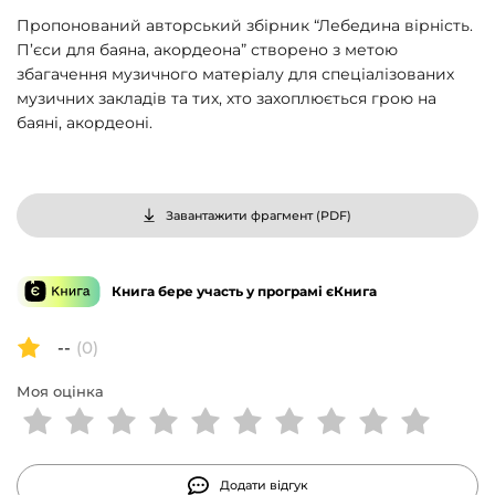
Пропонований авторський збірник “Лебедина вірність.
П’єси для баяна, акордеона” створено з метою
збагачення музичного матеріалу для спеціалізованих
музичних закладів та тих, хто захоплюється грою на
баяні, акордеоні.
Завантажити фрагмент (
PDF
)
Книга бере участь у програмі єКнига
--
(0)
Моя оцінка
Додати відгук