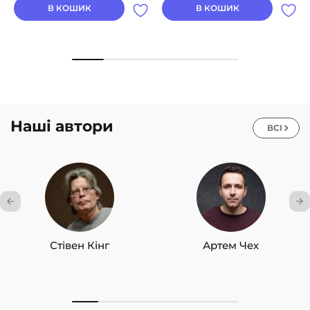
В КОШИК
В КОШИК
Наші автори
ВСІ
Стівен Кінг
Артем Чех