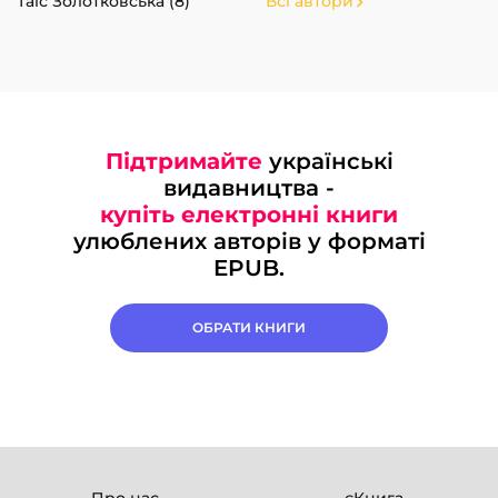
Таіс Золотковська (8)
Всі автори
Підтримайте
українські
видавництва -
купіть електронні книги
улюблених авторів у форматі
EPUB.
ОБРАТИ КНИГИ