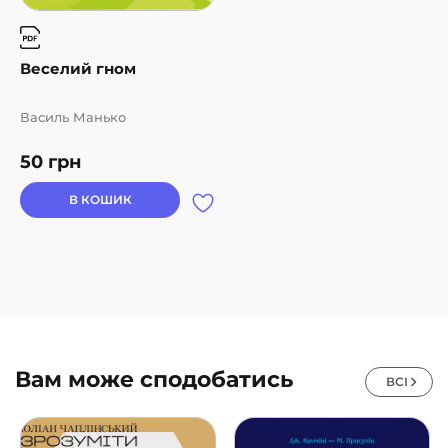
Веселий гном
Василь Манько
50
грн
В КОШИК
Вам може сподобатись
ВСІ