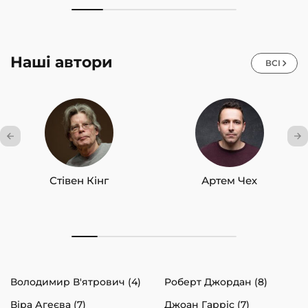
Наші автори
ВСІ
Стівен Кінг
Артем Чех
Володимир В'ятрович (4)
Роберт Джордан (8)
Віра Агеєва (7)
Джоан Гарріс (7)