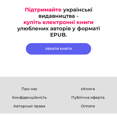
Підтримайте
українські
видавництва -
купіть електронні книги
улюблених авторів у форматі
EPUB.
ОБРАТИ КНИГИ
Про нас
єКнига
Конфіденційність
Публічна оферта
Авторські права
Оплата
Ми в соцмережах