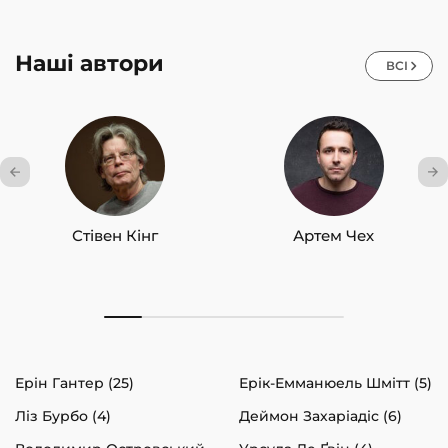
Наші автори
ВСІ
Стівен Кінг
Артем Чех
Ерін Гантер (25)
Ерік-Емманюель Шмітт (5)
Ліз Бурбо (4)
Деймон Захаріадіс (6)