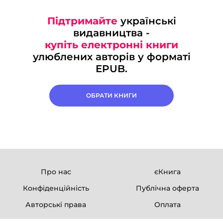
Підтримайте
українські
видавництва -
купіть електронні книги
улюблених авторів у форматі
EPUB.
ОБРАТИ КНИГИ
Про нас
єКнига
Конфіденційність
Публічна оферта
Авторські права
Оплата