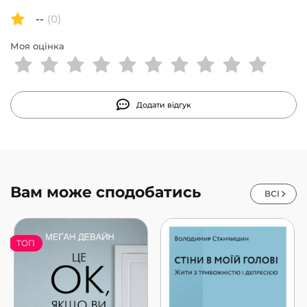
--
(0)
Моя оцінка
Додати відгук
Вам може сподобатись
ВСІ
ТОП