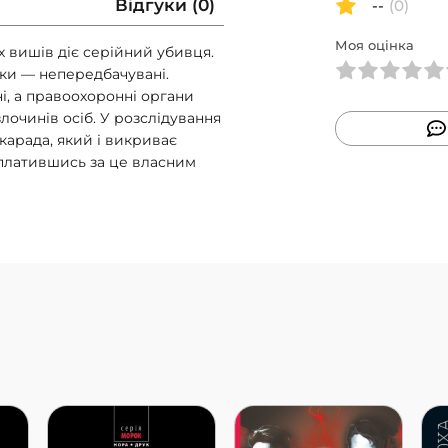
Відгуки (0)
--
(0)
Моя оцінка
х вишів діє серійний убивця.
ки — непередбачувані.
і, а правоохоронні органи
лочинів осіб. У розслідування
карада, який і викриває
оплатившись за це власним