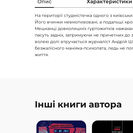
Опис
Характеристики
На території студмістечка одного з київськи
Його вчинки невмотивовані, а подальші кро
Мешканці довколишніх гуртожитків нажахан
пасуть задніх, затримуючи не причетних до з
волею долі втручається журналіст Андрій Ш
безжалісного маніяка-психопата, ледь не п
життя.
Інші книги автора