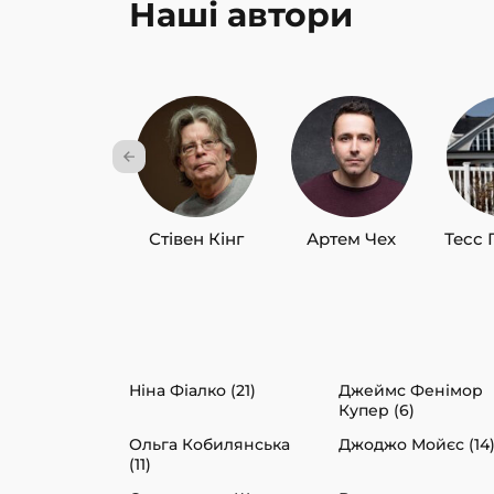
Наші автори
Стівен Кінг
Артем Чех
Тесс 
Ніна Фіалко (21)
Джеймс Фенімор
Купер (6)
Ольга Кобилянська
Джоджо Мойєс (14
(11)