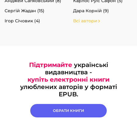
Анджей Сапковський (8)
Карлос Руїс Сафон (5)
Сергій Жадан (15)
Дара Корній (9)
Ігор Січовик (4)
Всі автори
Підтримайте
українські
видавництва -
купіть електронні книги
улюблених авторів у форматі
EPUB.
ОБРАТИ КНИГИ