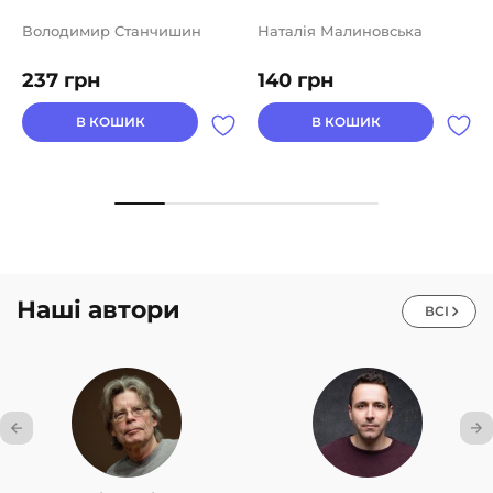
Володимир Станчишин
Наталія Малиновська
237
грн
140
грн
В КОШИК
В КОШИК
Наші автори
ВСІ