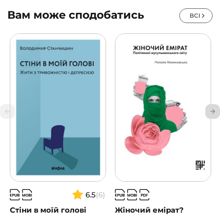
Вам може сподобатись
ВСІ
6.5
(6)
Стіни в моїй голові
Жіночий емірат?