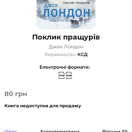
Поклик пращурів
Джек Лондон
Видавництво:
КСД
Електронні формати:
80
грн
Книга недоступна для продажу
Опис
Характеристики
Відгуки (0)