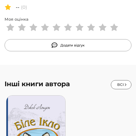
--
(0)
Моя оцінка
Додати відгук
Інші книги автора
ВСІ