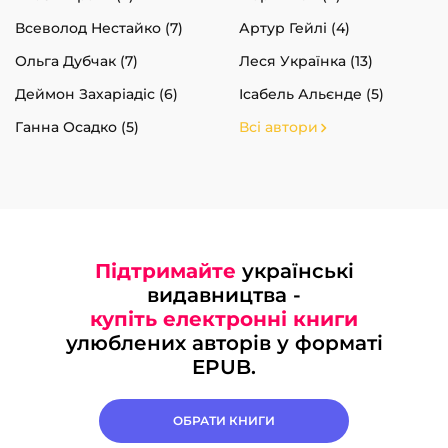
Всеволод Нестайко (7)
Артур Гейлі (4)
Ольга Дубчак (7)
Леся Українка (13)
Деймон Захаріадіс (6)
Ісабель Альєнде (5)
Ганна Осадко (5)
Всі автори
Підтримайте
українські
видавництва -
купіть електронні книги
улюблених авторів у форматі
EPUB.
ОБРАТИ КНИГИ