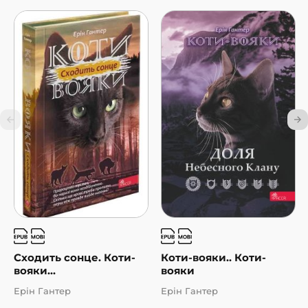
Сходить сонце. Коти-
Коти-вояки.. Коти-
вояки...
вояки
Ерін Гантер
Ерін Гантер