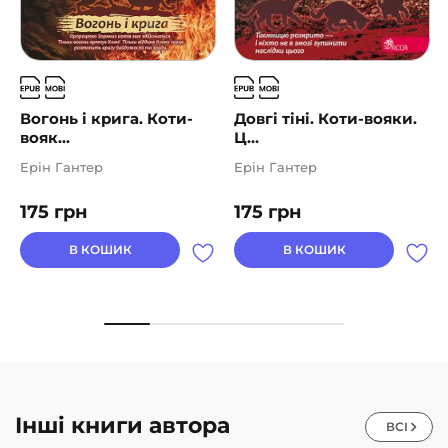
Вогонь і крига. Коти-
Довгі тіні. Коти-вояки.
вояк...
Ц...
Ерін Гантер
Ерін Гантер
175
грн
175
грн
В КОШИК
В КОШИК
Інші книги автора
ВСІ