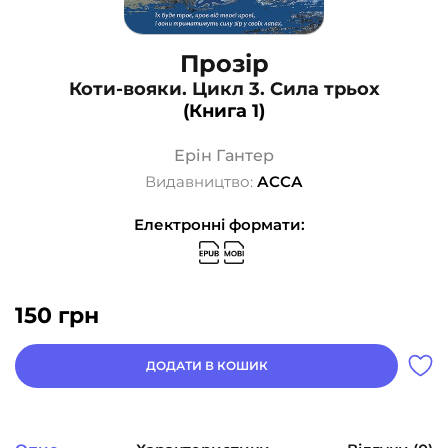
Прозір
Коти-вояки. Цикл 3. Сила трьох
(Книга 1)
Ерін Гантер
Видавництво:
АССА
Електронні формати:
150
грн
ДОДАТИ В КОШИК