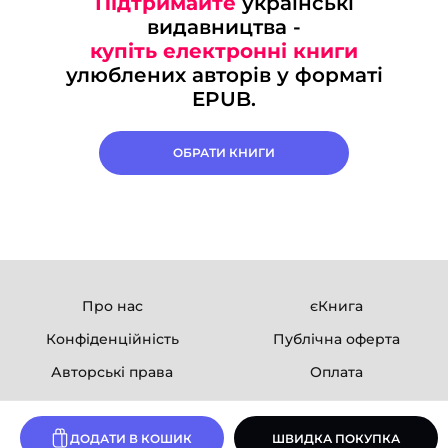
Підтримайте
українські
видавництва -
купіть електронні книги
улюблених авторів у форматі
EPUB.
ОБРАТИ КНИГИ
Про нас
єКнига
Конфіденційність
Публічна оферта
Авторські права
Оплата
Ми в соцмережах
ДОДАТИ В КОШИК
ШВИДКА ПОКУПКА