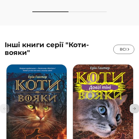
Інші книги серії "Коти-
ВСІ
вояки"