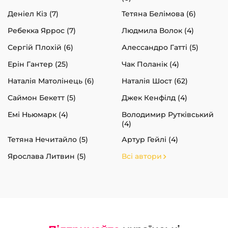
Деніел Кіз (7)
Тетяна Белімова (6)
Ребекка Яррос (7)
Людмила Волок (4)
Сергій Плохій (6)
Алессандро Гатті (5)
Ерін Гантер (25)
Чак Поланік (4)
Наталія Матолінець (6)
Наталія Шост (62)
Саймон Бекетт (5)
Джек Кенфілд (4)
Емі Ньюмарк (4)
Володимир Рутківський
(4)
Тетяна Нечитайло (5)
Артур Гейлі (4)
Ярослава Литвин (5)
Всі автори