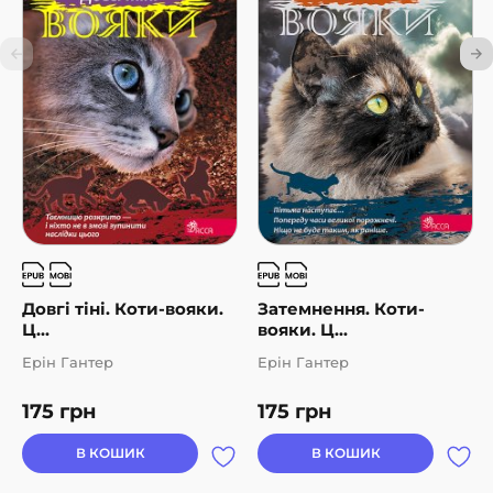
Довгі тіні. Коти-вояки.
Затемнення. Коти-
Ц...
вояки. Ц...
Ерін Гантер
Ерін Гантер
175
грн
175
грн
В КОШИК
В КОШИК