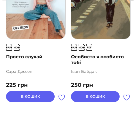
Просто слухай
Особисто я особисто
тобі
Сара Дессен
Іван Байдак
225
грн
250
грн
В КОШИК
В КОШИК