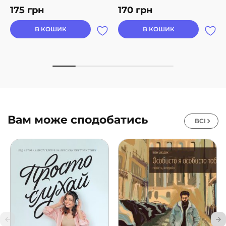
175
грн
170
грн
В КОШИК
В КОШИК
Вам може сподобатись
ВСІ