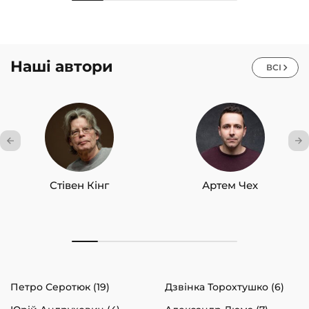
Наші автори
ВСІ
Стівен Кінг
Артем Чех
Петро Серотюк (19)
Дзвінка Торохтушко (6)