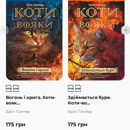
Вогонь і крига. Коти-
Здіймається буря.
вояк...
Коти-во...
Ерін Гантер
Ерін Гантер
175
грн
175
грн