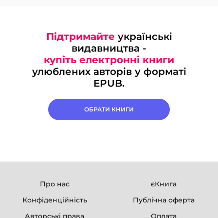
Підтримайте
українські
видавництва -
купіть електронні книги
улюблених авторів у форматі
EPUB.
ОБРАТИ КНИГИ
Про нас
єКнига
Конфіденційність
Публічна оферта
Авторські права
Оплата