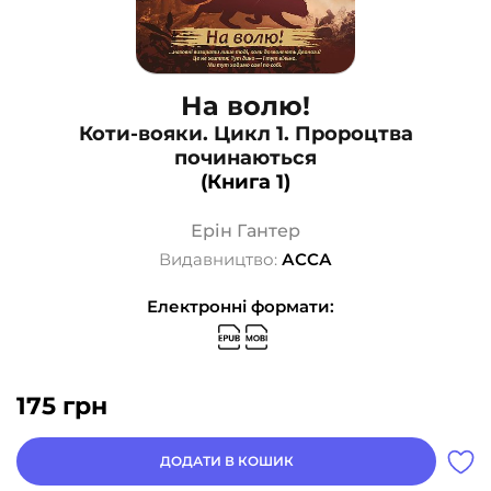
На волю!
Коти-вояки. Цикл 1. Пророцтва
починаються
(Книга 1)
Ерін Гантер
Видавництво:
АССА
Електронні формати:
175
грн
ДОДАТИ В КОШИК