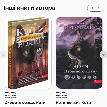
Інші книги автора
ВСІ
Сходить сонце. Коти-
Коти-вояки.. Коти-