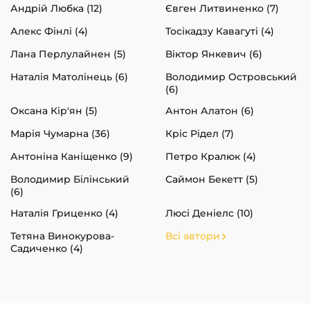
Андрій Любка (12)
Євген Литвиненко (7)
Алекс Фінлі (4)
Тосікадзу Кавагуті (4)
Лана Перлулайнен (5)
Віктор Янкевич (6)
Наталія Матолінець (6)
Володимир Островський
(6)
Оксана Кір'ян (5)
Антон Алатон (6)
Марія Чумарна (36)
Кріс Рідел (7)
Антоніна Каніщенко (9)
Петро Кралюк (4)
Володимир Білінський
Саймон Бекетт (5)
(6)
Наталія Гриценко (4)
Люсі Деніелс (10)
Тетяна Винокурова-
Всі автори
Садиченко (4)