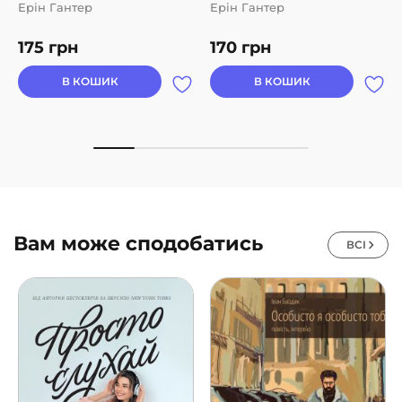
Ерін Гантер
Ерін Гантер
175
грн
170
грн
В КОШИК
В КОШИК
Вам може сподобатись
ВСІ