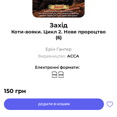
Захід
Коти-вояки. Цикл 2. Нове пророцтво
(6)
Ерін Гантер
Видавництво:
АССА
Електронні формати:
150
грн
ДОДАТИ В КОШИК