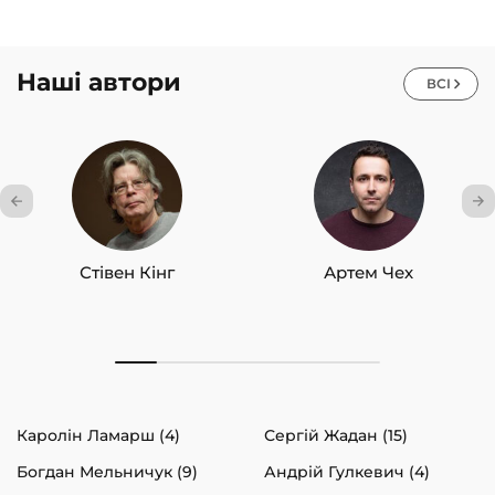
Наші автори
ВСІ
Стівен Кінг
Артем Чех
Каролін Ламарш (4)
Сергій Жадан (15)
Богдан Мельничук (9)
Андрій Гулкевич (4)