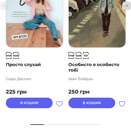
Просто слухай
Особисто я особисто
тобі
Сара Дессен
Іван Байдак
225
грн
250
грн
В КОШИК
В КОШИК