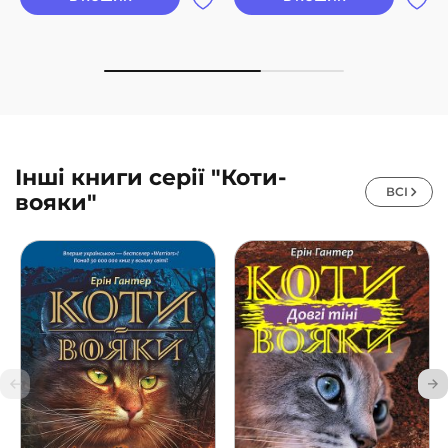
Інші книги серії "Коти-
ВСІ
вояки"