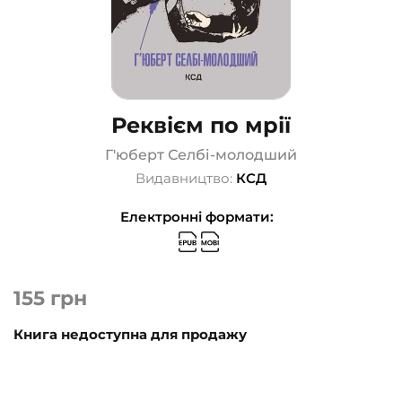
Реквієм по мрії
Г'юберт Селбі-молодший
Видавництво:
КСД
Електронні формати:
155
грн
Книга недоступна для продажу