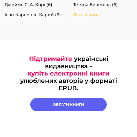
Джеймс С. А. Корі (6)
Тетяна Белімова (6)
Іван Карпенко-Карий (6)
Всі автори
Підтримайте
українські
видавництва -
купіть електронні книги
улюблених авторів у форматі
EPUB.
ОБРАТИ КНИГИ