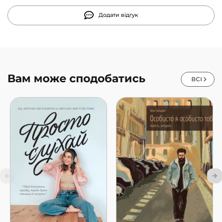
Додати відгук
Вам може сподобатись
ВСІ