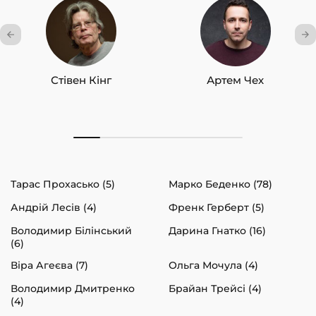
Стівен Кінг
Артем Чех
Тарас Прохасько (5)
Марко Беденко (78)
Андрій Лесів (4)
Френк Герберт (5)
Володимир Білінський
Дарина Гнатко (16)
(6)
Віра Агеєва (7)
Ольга Мочула (4)
Володимир Дмитренко
Брайан Трейсі (4)
(4)