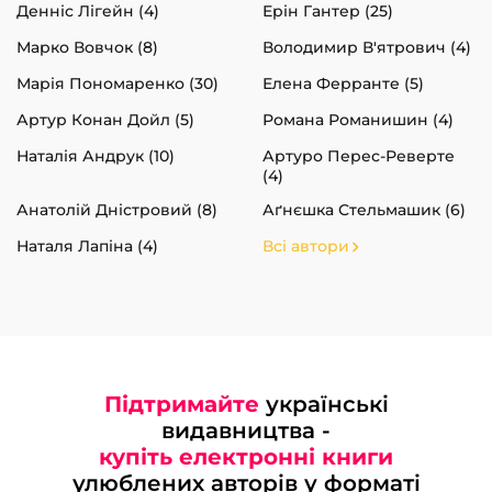
Денніс Лігейн (4)
Ерін Гантер (25)
Марко Вовчок (8)
Володимир В'ятрович (4)
Марія Пономаренко (30)
Елена Ферранте (5)
Артур Конан Дойл (5)
Романа Романишин (4)
Наталія Андрук (10)
Артуро Перес-Реверте
(4)
Анатолій Дністровий (8)
Аґнєшка Стельмашик (6)
Наталя Лапіна (4)
Всі автори
Підтримайте
українські
видавництва -
купіть електронні книги
улюблених авторів у форматі