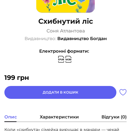
Схибнутий ліс
Соня Атлантова
Видавництво:
Видавництво Богдан
Електронні формати:
199
грн
ДОДАТИ В КОШИК
Опис
Характеристики
Відгуки (0)
Коли «схибнута» сімейка вирушає в мандри — чекай