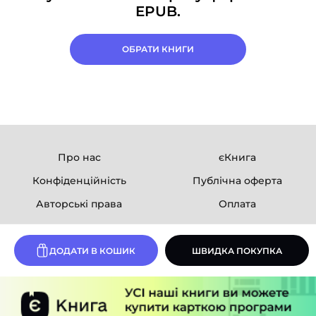
EPUB.
ОБРАТИ КНИГИ
Про нас
єКнига
Конфіденційність
Публічна оферта
Авторські права
Оплата
Ми в соцмережах
ДОДАТИ В КОШИК
ШВИДКА ПОКУПКА
Розробка сайту