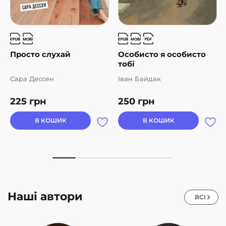
Просто слухай
Особисто я особисто
тобі
Сара Дессен
Іван Байдак
225
грн
250
грн
В КОШИК
В КОШИК
Наші автори
ВСІ