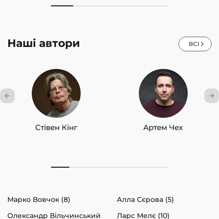
Наші автори
ВСІ
Стівен Кінг
Артем Чех
Марко Вовчок (8)
Алла Сєрова (5)
Олександр Вільчинський
Ларс Мелє (10)