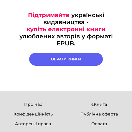
Підтримайте
українські
видавництва -
купіть електронні книги
улюблених авторів у форматі
EPUB.
ОБРАТИ КНИГИ
Про нас
єКнига
Конфіденційність
Публічна оферта
Авторські права
Оплата