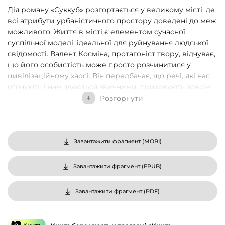
Дія роману «Суккуб» розгортається у великому місті, де
всі атрибути урбаністичного простору доведені до меж
можливого. Життя в місті є елементом сучасної
суспільної моделі, ідеальної для руйнування людської
свідомості. Валент Косміна, протагоніст твору, відчуває,
що його особистість може просто розчинитися у
цивілізаційному хаосі. Він передбачає, що речі, які нас
оточують і нам здаються звичними, приховують зовсім
інші смисли, тому й вигадує власний світ, де він сам
Розгорнути
собі здається кращим. Проте відхід від реальності
провокує у Валента параною і він опиняється у
зачарованому колі – втеча від параної є каталізатором її
розвитку.
Завантажити фрагмент (
MOBI
)
«Суккуб» – четвертий роман відомого словенського
Завантажити фрагмент (
EPUB
)
письменника Влада Жабота. Ознаками стилю автора є
атмосфера мороку й еротики, багата автопоетична
Завантажити фрагмент (
PDF
)
мова, міфологічні та біблійні мотиви, розсипані у тексті
символи.