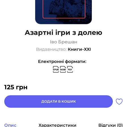
Азартні ігри з долею
Іво Брешан
Видавництво:
Книги-ХХІ
Електронні формати:
125
грн
ДОДАТИ В КОШИК
Опис
Характеристики
Відгуки (0)