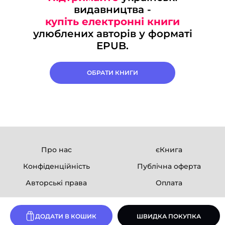
видавництва -
купіть електронні книги
улюблених авторів у форматі
EPUB.
ОБРАТИ КНИГИ
Про нас
єКнига
Конфіденційність
Публічна оферта
Авторські права
Оплата
Ми в соцмережах
ДОДАТИ В КОШИК
ШВИДКА ПОКУПКА