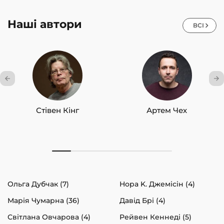
Наші автори
ВСІ
Стівен Кінг
Артем Чех
Ольга Дубчак (7)
Нора K. Джемісін (4)
Марія Чумарна (36)
Давід Брі (4)
Світлана Овчарова (4)
Рейвен Кеннеді (5)