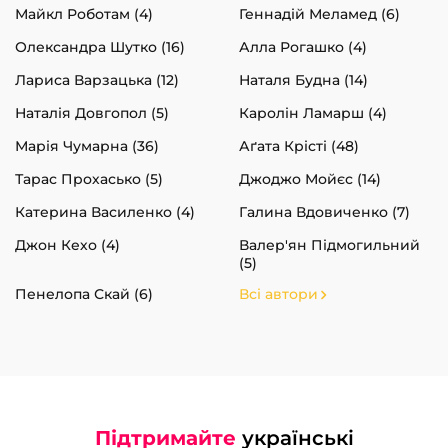
Майкл Роботам (4)
Геннадій Меламед (6)
Олександра Шутко (16)
Алла Рогашко (4)
Лариса Варзацька (12)
Наталя Будна (14)
Наталія Довгопол (5)
Каролін Ламарш (4)
Марія Чумарна (36)
Аґата Крісті (48)
Тарас Прохасько (5)
Джоджо Мойєс (14)
Катерина Василенко (4)
Галина Вдовиченко (7)
Джон Кехо (4)
Валер'ян Підмогильний
(5)
Пенелопа Скай (6)
Всі автори
Підтримайте
українські