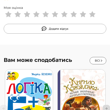
Моя оцінка
Додати відгук
Вам може сподобатись
ВСІ