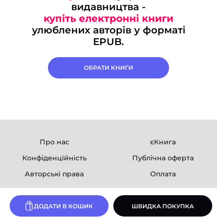
видавництва -
купіть електронні книги
улюблених авторів у форматі
EPUB.
ОБРАТИ КНИГИ
Про нас
єКнига
Конфіденційність
Публічна оферта
Авторські права
Оплата
Ми в соцмережах
ДОДАТИ В КОШИК
ШВИДКА ПОКУПКА