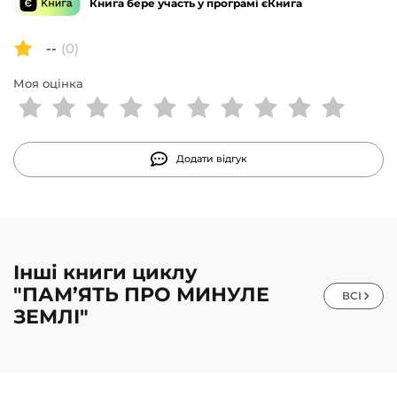
Книга бере участь у програмі єКнига
--
(0)
Моя оцінка
Додати відгук
Інші книги циклу
"ПАМ’ЯТЬ ПРО МИНУЛЕ
ВСІ
ЗЕМЛІ"