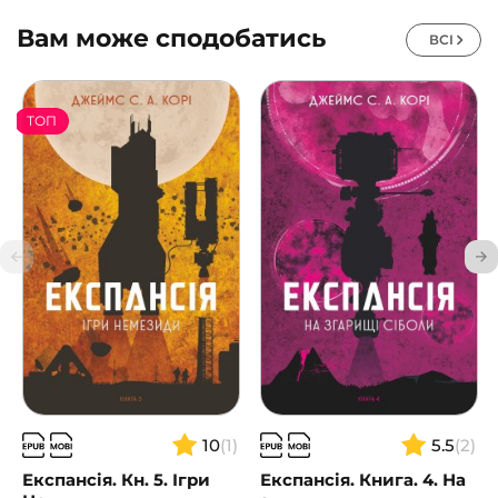
Вам може сподобатись
ВСІ
ТОП
10
(1)
5.5
(2)
Експансія. Кн. 5. Ігри
Експансія. Книга. 4. На