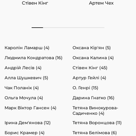
Стівен Кінг
Артем Чех
Каролін Ламарш (4)
Оксана Кір'ян (5)
Людмила Кондратова (16)
Оксана Калина (4)
Андрій Лесів (4)
Стівен Кінг (45)
Алла Шушкевич (5)
Артур Гейлі (4)
Чак Поланік (4)
О. Генрі (15)
Ольга Мочула (4)
Дарина Гнатко (16)
Марк Віктор Гансен (4)
Тетяна Винокурова-
Садиченко (4)
Ірина Дем'янова (12)
Тетяна Воронцова (11)
Борис Крамер (4)
Тетяна Белімова (6)