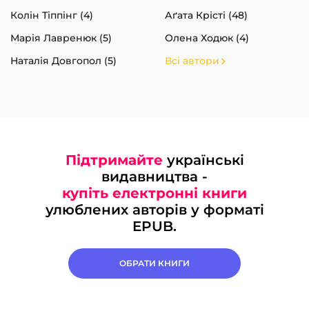
Колін Тіппінг (4)
Аґата Крісті (48)
Марія Лавренюк (5)
Олена Ходюк (4)
Наталія Довгопол (5)
Всі автори
Підтримайте
українські
видавництва -
купіть електронні книги
улюблених авторів у форматі
EPUB.
ОБРАТИ КНИГИ