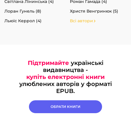
Світлана Лінинська (4)
Роман Гамада (4)
Лоран Гунель (8)
Христя Венгринюк (5)
Льюїс Керрол (4)
Всі автори
Підтримайте
українські
видавництва -
купіть електронні книги
улюблених авторів у форматі
EPUB.
ОБРАТИ КНИГИ