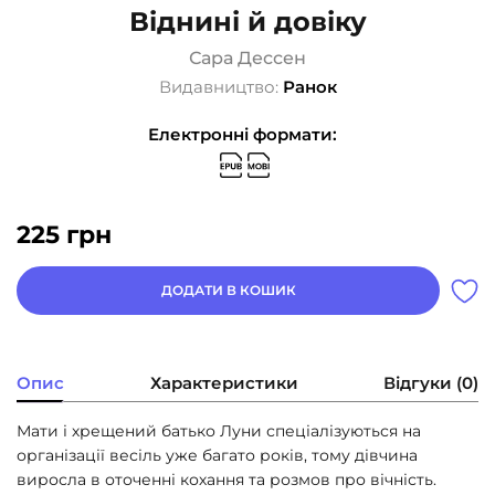
Віднині й довіку
Сара Дессен
Видавництво:
Ранок
Електронні формати:
225
грн
ДОДАТИ В КОШИК
Опис
Характеристики
Відгуки (0)
Мати і хрещений батько Луни спеціалізуються на
організації весіль уже багато років, тому дівчина
виросла в оточенні кохання та розмов про вічність.