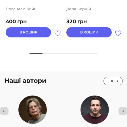
Пола Мак-Лейн
Дара Корній
400
грн
320
грн
В КОШИК
В КОШИК
Наші автори
ВСІ