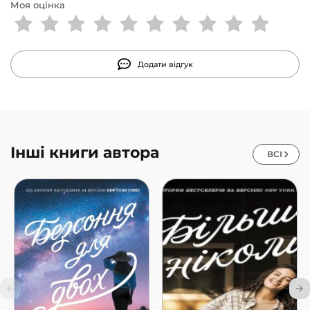
Моя оцінка
Додати відгук
Інші книги автора
ВСІ