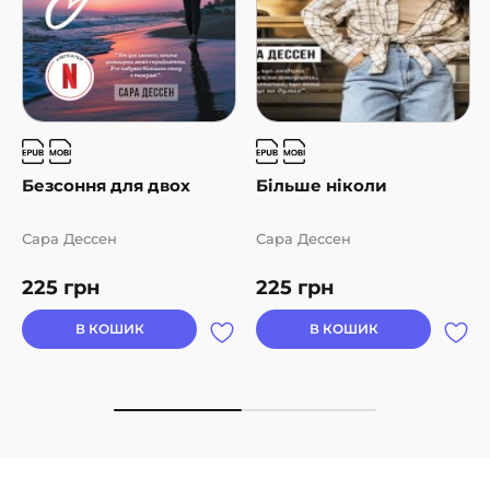
Безсоння для двох
Більше ніколи
Сара Дессен
Сара Дессен
225
грн
225
грн
В КОШИК
В КОШИК