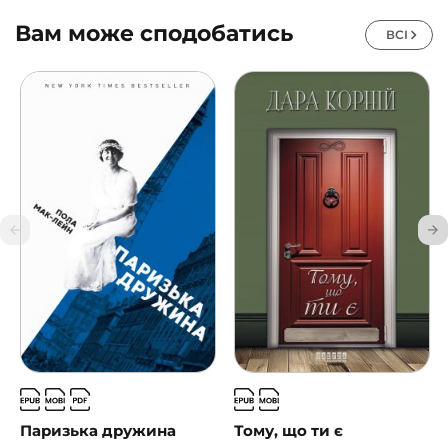
Вам може сподобатись
ВСІ
Паризька дружина
Тому, що ти є