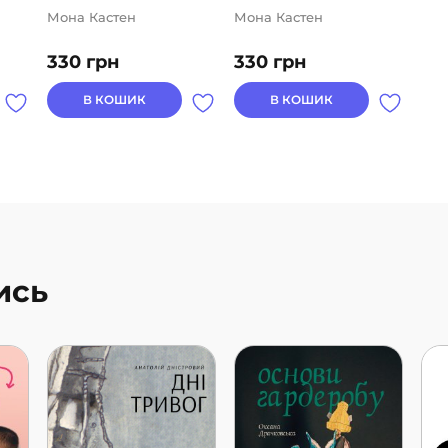
Мона Кастен
Мона Кастен
330
грн
330
грн
В КОШИК
В КОШИК
ись