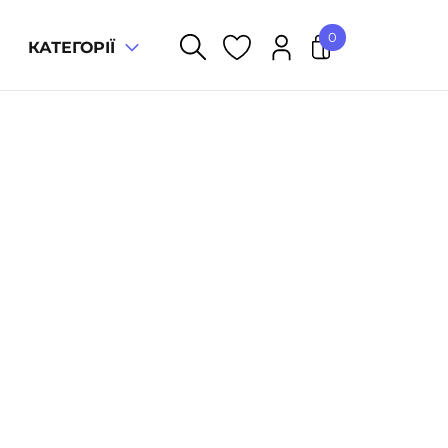
0
КАТЕГОРІЇ
У кошику немає товарів.