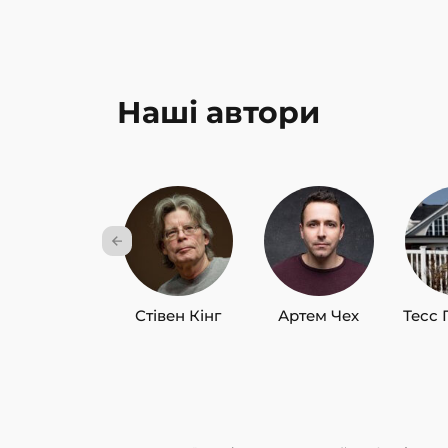
Наші автори
Стівен Кінг
Артем Чех
Тесс 