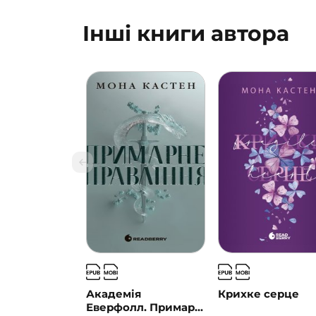
Інші книги автора
Академія
Крихке серце
Еверфолл. Примар...