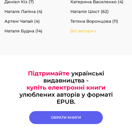
Деніел Кіз (7)
Катерина Василенко (4)
Наталя Лапіна (4)
Наталія Шост (62)
Артем Чапай (4)
Тетяна Воронцова (11)
Наталя Будна (14)
Всі автори
Підтримайте
українські
видавництва -
купіть електронні книги
улюблених авторів у форматі
EPUB.
ОБРАТИ КНИГИ