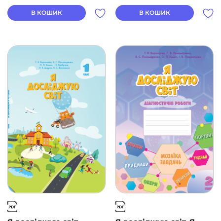
Воронцова
Воронцова
В КОШИК
В КОШИК