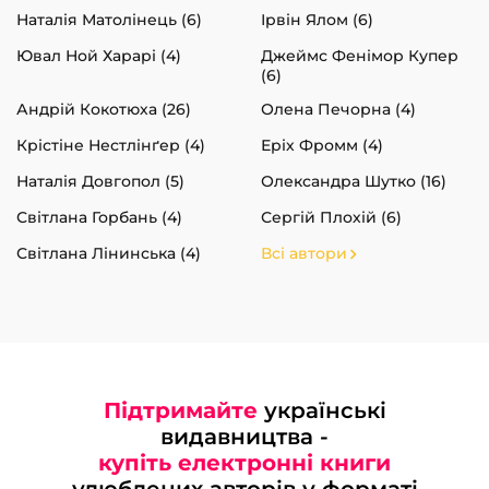
Наталія Матолінець (6)
Ірвін Ялом (6)
Ювал Ной Харарі (4)
Джеймс Фенімор Купер
(6)
Андрій Кокотюха (26)
Олена Печорна (4)
Крістіне Нестлінґер (4)
Еріх Фромм (4)
Наталія Довгопол (5)
Олександра Шутко (16)
Світлана Горбань (4)
Сергій Плохій (6)
Світлана Лінинська (4)
Всі автори
Підтримайте
українські
видавництва -
купіть електронні книги