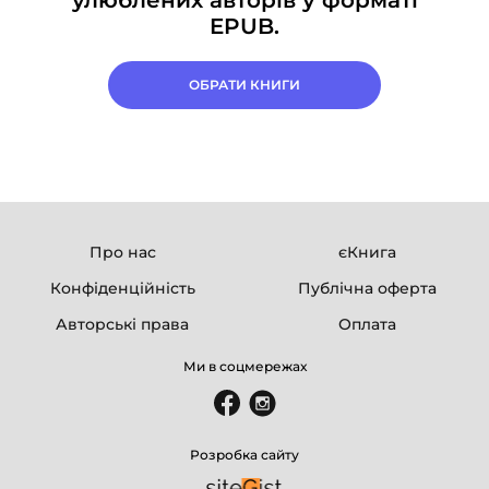
улюблених авторів у форматі
EPUB.
ОБРАТИ КНИГИ
Про нас
єКнига
Конфіденційність
Публічна оферта
Авторські права
Оплата
Ми в соцмережах
Розробка сайту
СКИНУТИ
ЗАСТОСУВАТИ