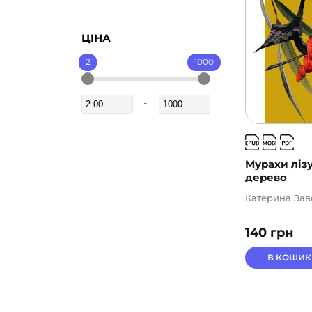
ЦІНА
2
1000
Мурахи лізу
дерево
Катерина Зав
140
грн
В КОШИК