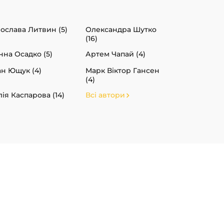
ослава Литвин (5)
Олександра Шутко
(16)
нна Осадко (5)
Артем Чапай (4)
ан Ющук (4)
Марк Віктор Гансен
(4)
ія Каспарова (14)
Всі автори