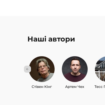
Наші автори
Стівен Кінг
Артем Чех
Тесс 