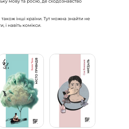
ьку мову та росію, де сходознавство
 також інші країни. Тут можна знайти не
, і навіть комікси.