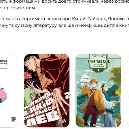
сть інформації ми досить довго отримували через російс
о пріоритетним.
 має в асортименті книги про Китай, Тайвань, Японію, а
ну та сучасну літературу, але ще й нонфікшн, дитячі книги