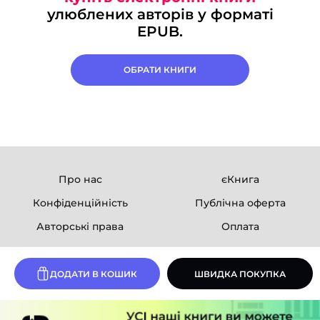
улюблених авторів у форматі
EPUB.
ОБРАТИ КНИГИ
Про нас
єКнига
Конфіденційність
Публічна оферта
Авторські права
Оплата
Ми в соцмережах
ДОДАТИ В КОШИК
ШВИДКА ПОКУПКА
Розробка сайту