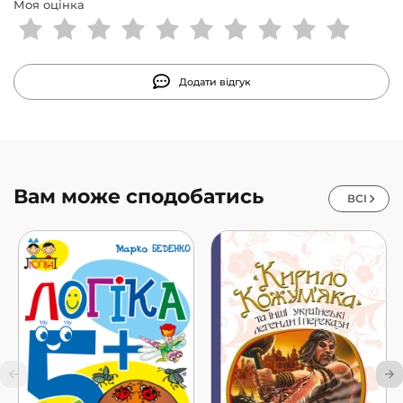
Моя оцінка
Додати відгук
Вам може сподобатись
ВСІ