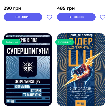
290
грн
485
грн
В КОШИК
В КОШИК
Новинка
Новинка