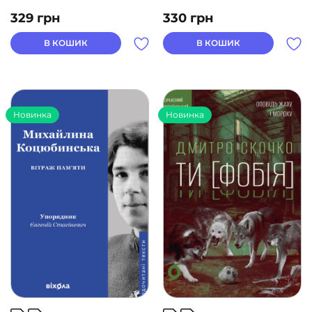
329
грн
330
грн
В КОШИК
В КОШИК
Новинка
Новинка