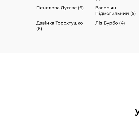
Пенелопа Дуглас (6)
Валер'ян
Підмогильний (5)
Дзвінка Торохтушко
Ліз Бурбо (4)
(6)