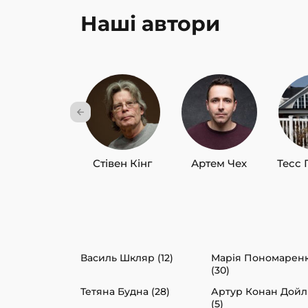
Наші автори
Стівен Кінг
Артем Чех
Тесс 
Василь Шкляр (12)
Марія Пономарен
(30)
Тетяна Будна (28)
Артур Конан Дойл
(5)