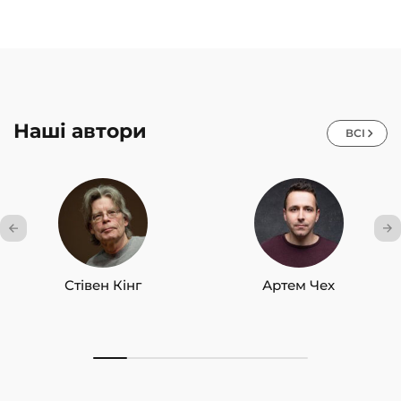
Наші автори
ВСІ
Стівен Кінг
Артем Чех