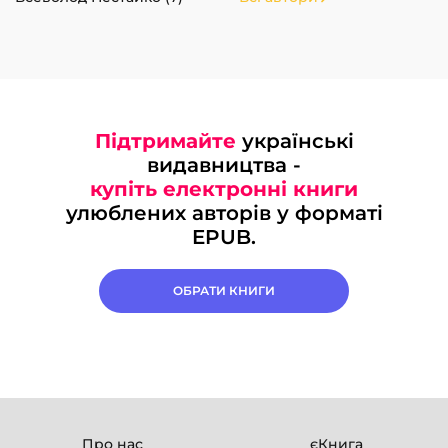
Підтримайте
українські
видавництва -
купіть електронні книги
улюблених авторів у форматі
EPUB.
ОБРАТИ КНИГИ
Про нас
єКнига