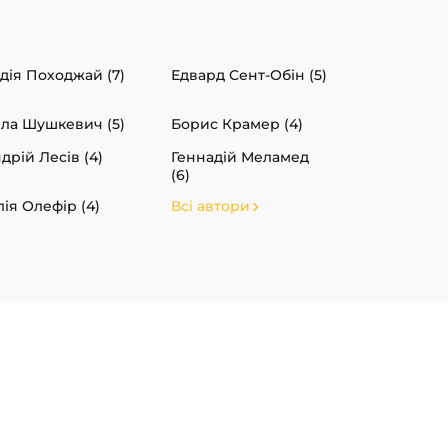
дія Походжай (7)
Едвард Сент-Обін (5)
ла Шушкевич (5)
Борис Крамер (4)
дрій Лесів (4)
Геннадій Меламед
(6)
ія Олефір (4)
Всі автори