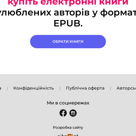
купіть електронні книги
улюблених авторів у формат
EPUB.
ОБРАТИ КНИГИ
а
Конфіденційність
Публічна оферта
Авторсь
Ми в соцмережах
Розробка сайту