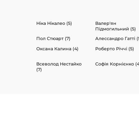
Ніка Нікалео (5)
Валер'ян
Підмогильний (5)
Пол Стюарт (7)
Алессандро Гатті (
Оксана Калина (4)
Роберто Річчі (5)
Всеволод Нестайко
Софія Корнієнко (4
(7)