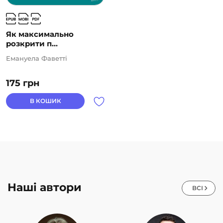
Як максимально
розкрити п...
Емануела Фаветті
175
грн
В КОШИК
Наші автори
ВСІ