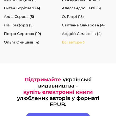
Ейтан Борітцер (4)
Алессандро Гатті (5)
Алла Сєрова (5)
О. Генрі (15)
Ліз Томфорд (5)
Світлана Овчарова (4)
Петро Серотюк (19)
Андрій Сем'янків (4)
Ольга Онишків (4)
Всі автори
Підтримайте
українські
видавництва -
купіть електронні книги
улюблених авторів у форматі
EPUB.