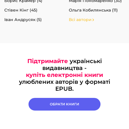
Борис Крамер (4)
Марія Пономаренко (30)
Стівен Кінг (45)
Ольга Кобилянська (11)
Іван Андрусяк (5)
Всі автори
Підтримайте
українські
видавництва -
купіть електронні книги
улюблених авторів у форматі
EPUB.
ОБРАТИ КНИГИ