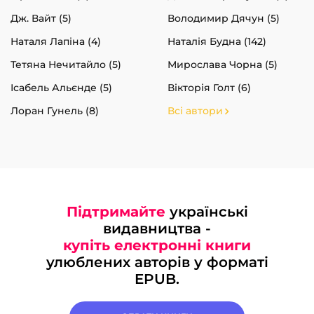
Дж. Вайт (5)
Володимир Дячун (5)
Наталя Лапіна (4)
Наталія Будна (142)
Тетяна Нечитайло (5)
Мирослава Чорна (5)
Ісабель Альєнде (5)
Вікторія Голт (6)
Лоран Гунель (8)
Всі автори
Підтримайте
українські
видавництва -
купіть електронні книги
улюблених авторів у форматі
EPUB.