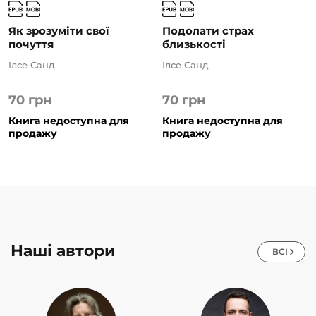
Як зрозуміти свої
Подолати страх
почуття
близькості
Ілсе Санд
Ілсе Санд
70
грн
70
грн
Книга недоступна для
Книга недоступна для
продажу
продажу
Наші автори
ВСІ